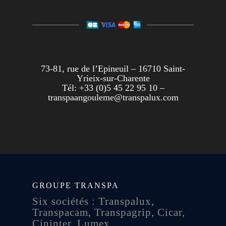
73-81, rue de l’Epineuil – 16710 Saint-
Yrieix-sur-Charente
Tél: +33 (0)5 45 22 95 10 –
transpaangouleme@transpalux.com
GROUPE TRANSPA
Six sociétés : Transpalux,
Transpacam, Transpagrip, Cicar,
Cininter, Lumex.